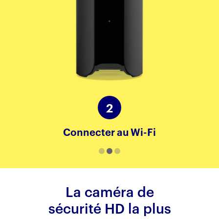
2
Connecter au Wi-Fi
La caméra de
sécurité HD la plus