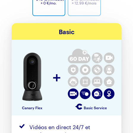
+ 0 €/mo.
+ 12,99 €/mois
Basic
Canary Flex
Basic Service
Vidéos en direct 24/7 et